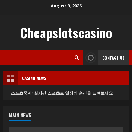
Skip
August 9, 2026
to
content
Cheapslotscasino
CONTACT US
CASINO NEWS
스포츠중계: 실시간 스포츠로 열정의 순간을 느껴보세요
MAIN NEWS