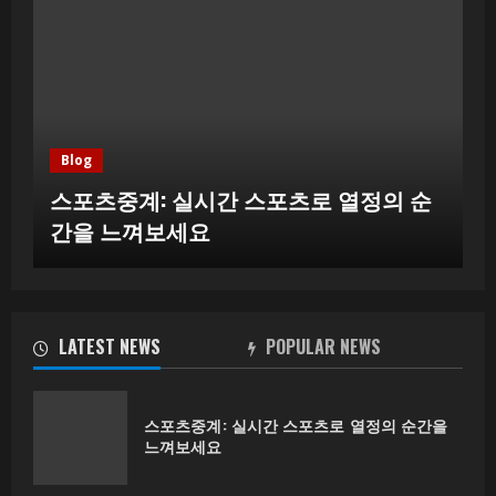
Blog
스포츠중계: 실시간 스포츠로 열정의 순
간을 느껴보세요
LATEST NEWS
POPULAR NEWS
스포츠중계: 실시간 스포츠로 열정의 순간을
느껴보세요