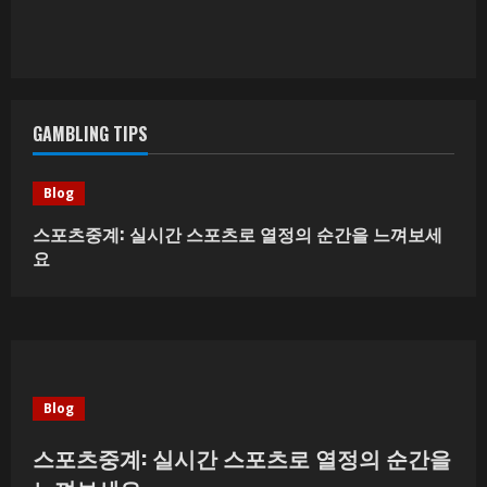
GAMBLING TIPS
Blog
스포츠중계: 실시간 스포츠로 열정의 순간을 느껴보세
요
Blog
스포츠중계: 실시간 스포츠로 열정의 순간을